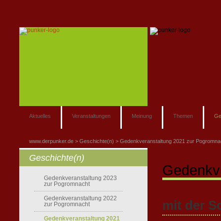
Aktuelles
Veranstaltungen
Meinung
Themen
Ge
www.derpunker.de
Geschichte(n)
Gedenkveranstaltung 2021 zur Pogromna
Geschichte(n)
Gedenkve
Gedenkveranstaltung 2023
zur Pogromnacht
Gedenkveranstaltung 2022
mit der S
zur Pogromnacht
Gedenkveranstaltung 2021