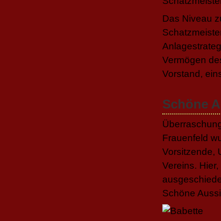
Schatzmeister
Das Niveau zu
Schatzmeister
Anlagestrate
Vermögen des 
Vorstand, eins
Schöne A
Überraschung
Frauenfeld wu
Vorsitzende, U
Vereins. Hier,
ausgeschieden
Schöne Aussi