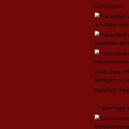
Fazit: Eine e
wenigen zu sc
Natürlich: Hob
… aber man so