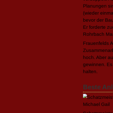
Planungen sin
(wieder einma
bevor der Bau
Er forderte z
Rohrbach Mar
Frauenfelds A
Zusammenarbei
hoch. Aber au
gewinnen. Es 
halten.
Beste An