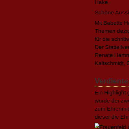
Schöne Aussic
Mit Babette H
Themen dezidi
für die schrit
Der Statteilv
Renate Hamme
Kaltschmidt,
Verdiente
Ein Highlight 
wurde der zwe
zum Ehrenmitg
dieser die Eh