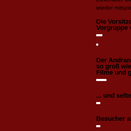
wieder mitspi
Die Vorsitz
Vorgruppe 
Der Andran
so groß wie
Filme und g
... und sel
Besucher al