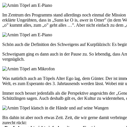
Im Zentrum des Programms stand allerdings noch einmal die Mission 
erklärte Ungeübten, dass in „Sunn ke O is, awer in Omer” (in dem Wo
„o” kummt alles, zum „o” geht alles …”. Aber nicht einfach zu dem „
Schön auch die Definition des Schweigens auf Kurpfälzisch: Es begin
Schweigsam ging es dann auch in der Pause zu. So lebendig, dass A
vergnüglich.
Was natürlich auch an Töpels Alter Ego lag, dem Günter. Der ist immer 
Welt, es zum Esperanto des 3. Jahrtausends werden lässt. Wobei mir u
Immer noch besser jedenfalls als die Perspektive angesichts der „Gen
Schützlingen sagen. Auch deshalb gilt es, der Kultur zu widerstehen, 
Bis dahin ist aber noch etwas Zeit. Zeit, die wir gerne damit verbri
zurecht rückt: