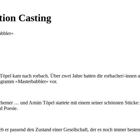
tion Casting
abbler«
 Töpel kam nach rorbach. Über zwei Jahre hatten die rorbacher/-innen
rogramm »Masterbabbler« vor.
emer … und Arnim Töpel startete mit einem seiner schönsten Stücke: „
d Poesie.
b er passend den Zustand einer Gesellschaft, der es noch immer besten