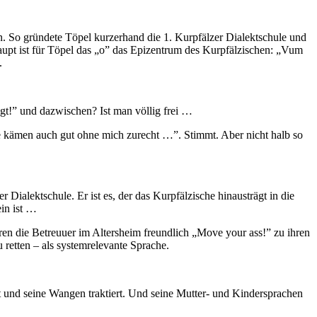
. So gründete Töpel kurzerhand die 1. Kurpfälzer Dialektschule und
aupt ist für Töpel das „o” das Epizentrum des Kurpfälzischen: „Vum
.
gt!” und dazwischen? Ist man völlig frei …
 kämen auch gut ohne mich zurecht …”. Stimmt. Aber nicht halb so
 Dialektschule. Er ist es, der das Kurpfälzische hinausträgt in die
ein ist …
hren die Betreuuer im Altersheim freundlich „Move your ass!” zu ihren
 retten – als systemrelevante Sprache.
st und seine Wangen traktiert. Und seine Mutter- und Kindersprachen