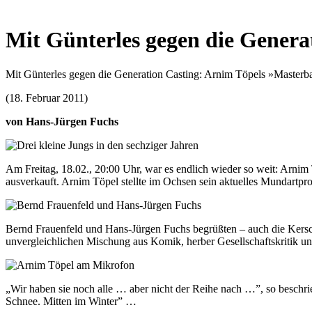
Mit Günterles gegen die Genera
Mit Günterles gegen die Generation Casting: Arnim Töpels »Masterb
(18. Februar 2011)
von Hans-Jürgen Fuchs
Am Freitag, 18.02., 20:00 Uhr, war es endlich wieder so weit: Arnim
ausverkauft. Arnim Töpel stellte im Ochsen sein aktuelles Mundartp
Bernd Frauenfeld und Hans-Jürgen Fuchs begrüßten – auch die Kersch
unvergleichlichen Mischung aus Komik, herber Gesellschaftskritik un
„Wir haben sie noch alle … aber nicht der Reihe nach …”, so beschrie
Schnee. Mitten im Winter” …