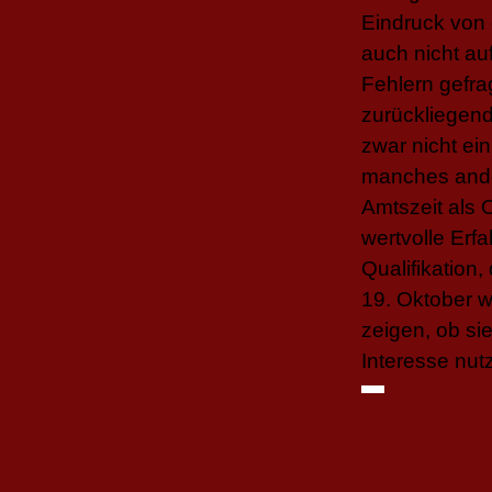
Eindruck von 
auch nicht au
Fehlern gefra
zurückliegen
zwar nicht ei
manches ande
Amtszeit als O
wertvolle Erf
Qualifikation
19. Oktober w
zeigen, ob si
Interesse nut