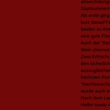
abwechslungs
Startnummern
Als erste gin
kurz darauf F
beiden zu ihr
eine gute Fla
Auch der "Be
Wein überreic
Zwei Erfrisch
den sicherlich
auszugleichen
höchsten Pun
"Nachbarschaf
wurde auch e
Nach dem Lauf
Helfer sowie