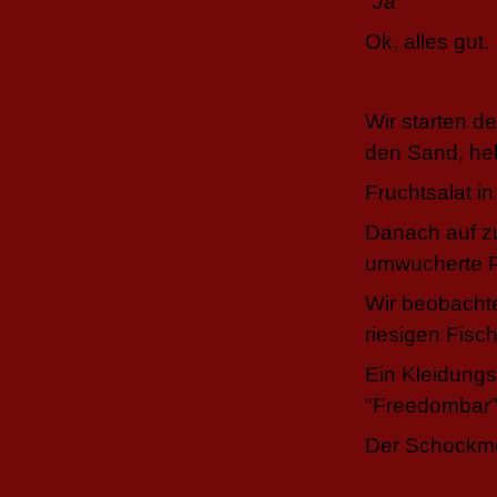
"Ja"
Ok, alles gut.
Wir starten d
den Sand, he
Fruchtsalat i
Danach auf z
umwucherte P
Wir beobacht
riesigen Fisc
Ein Kleidung
"Freedombar"
Der Schockmo