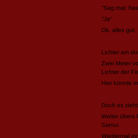
"Sag mal, has
"Ja"
Ok, alles gut.
Lichter am du
Zwei Meter vo
Lichter der F
Hier könnte m
Doch es zieht
Weiter übers 
Samui.
Wiedermal ein