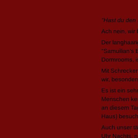
"Hast du den 
Ach nein, wir
Der langhaari
"Samuilian's
Dormrooms, is
Mit Schrecken
wir, besonder
Es ist ein se
Menschen kenn
an diesem Tag
Haus) besuch
Auch unser tä
Uhr Nachts, n