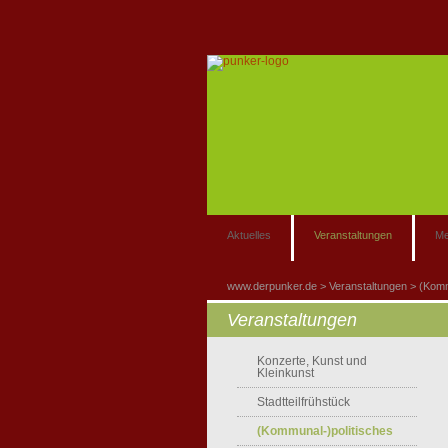
Aktuelles
Veranstaltungen
Me
www.derpunker.de
Veranstaltungen
(Komm
Veranstaltungen
Konzerte, Kunst und
Kleinkunst
Stadtteilfrühstück
(Kommunal-)politisches