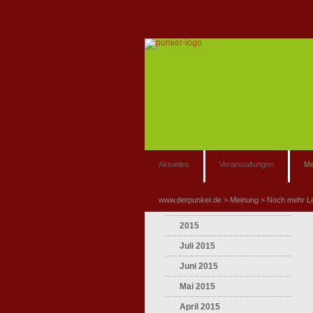
Aktuelles
Veranstaltungen
Me
www.derpunker.de
Meinung
Noch mehr L
2015
Juli 2015
Juni 2015
Mai 2015
April 2015