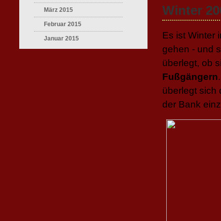
Winter 20
März 2015
Februar 2015
Es ist Winter 
Januar 2015
gehen - und s
überlegt, ob s
Fußgängern
überlegt sich
der Bank einz