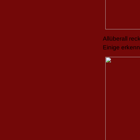
Allüberall re
Einige erken