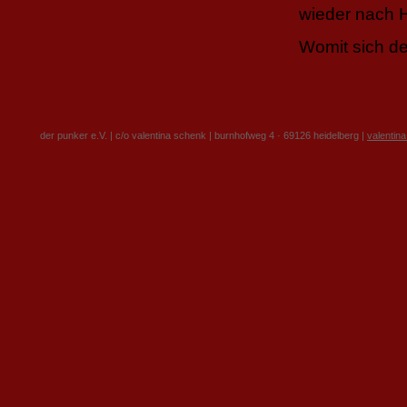
wieder nach 
Womit sich der
der punker e.V. | c/o valentina schenk | burnhofweg 4 · 69126 heidelberg |
valentin