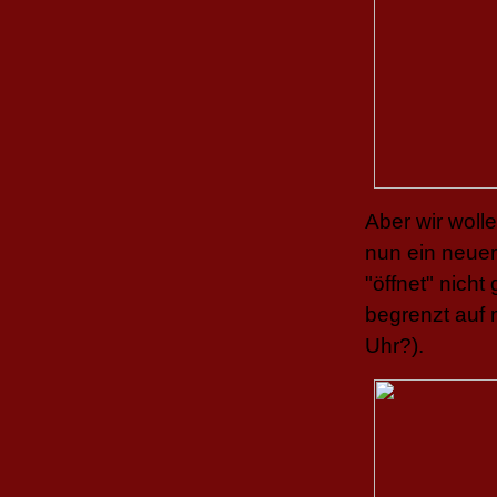
Aber wir wolle
nun ein neue
"öffnet" nich
begrenzt auf 
Uhr?).