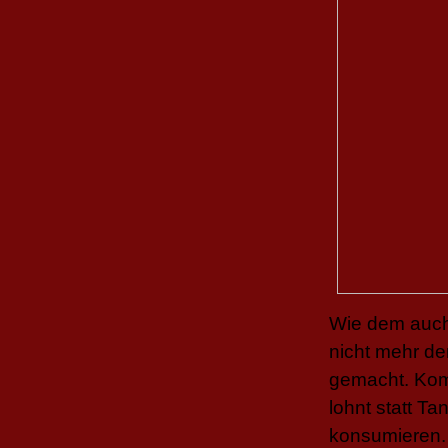
Wie dem auch 
nicht mehr de
gemacht. Kom
lohnt statt T
konsumieren. 