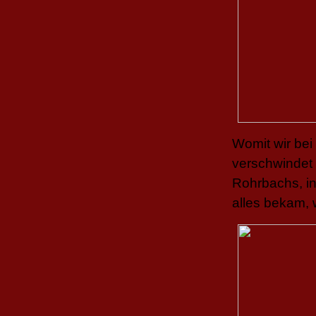
Womit wir be
verschwindet
Rohrbachs, i
alles bekam,