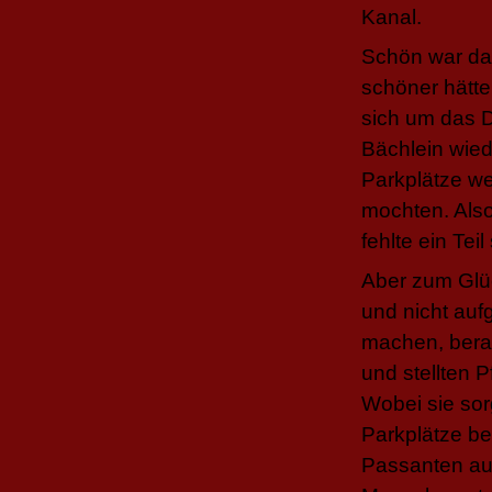
Kanal.
Schön war das
schöner hätt
sich um das D
Bächlein wied
Parkplätze w
mochten. Also
fehlte ein Tei
Aber zum Glü
und nicht auf
machen, beran
und stellten 
Wobei sie sor
Parkplätze be
Passanten au