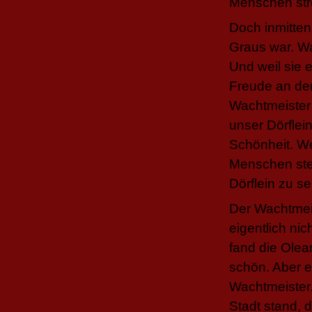
Menschen strö
Doch inmitten
Graus war. Wa
Und weil sie 
Freude an de
Wachtmeister
unser Dörflein
Schönheit. We
Menschen ste
Dörflein zu s
Der Wachtmei
eigentlich nic
fand die Olea
schön. Aber e
Wachtmeister
Stadt stand, 