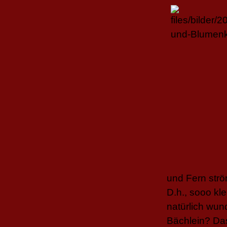
und Fern strö
D.h., sooo kl
natürlich wun
Bächlein? Das