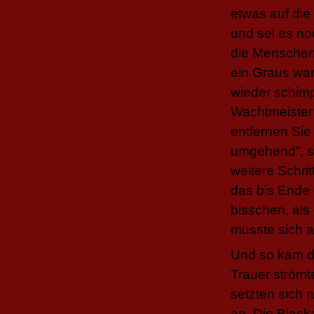
etwas auf die 
und sei es no
die Menschen
ein Graus wa
wieder schimp
Wachtmeister e
entfernen Sie
umgehend”, sc
weitere Schrit
das bis Ende d
bisschen, als
musste sich a
Und so kam d
Trauer strömt
setzten sich
an. Die Blask