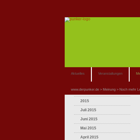
Aktuelles
Veranstaltungen
Me
www.derpunker.de
Meinung
Noch mehr L
2015
Juli 2015
Juni 2015
Mai 2015
April 2015