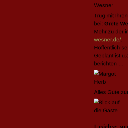
Trug mit Ihr
bei:
Grete We
Mehr zu der i
wesner.de/
.
Hoffentlich s
Geplant ist u.
berichten …
Alles Gute zu
Leider au