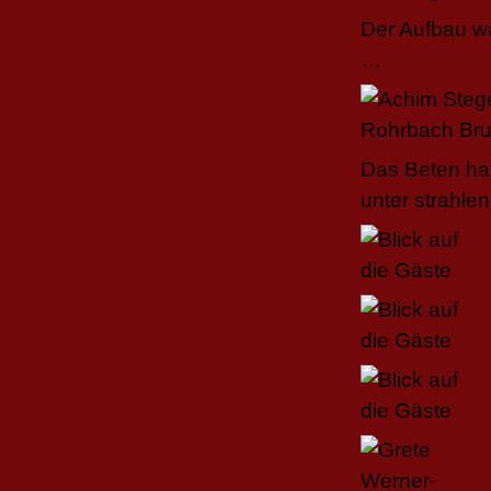
Der Aufbau w
…
Das Beten ha
unter strahl