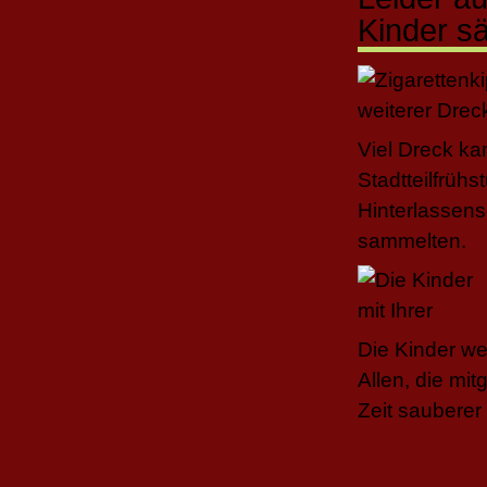
Kinder s
Viel Dreck k
Stadtteilfrüh
Hinterlassen
sammelten.
Die Kinder wer
Allen, die mi
Zeit sauberer 